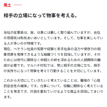
風土
相手の立場になって物事を考える。
当社の従業員は、皆、仕事には厳しく取り組んでいますが、会社
の雰囲気は和気あいあいとしています。そして、仕事を楽しんでい
る人が多いのが特徴です。
現在、ベテラン社員の知恵や経験と若手社員の活力や発想力の相
乗効果を発揮できるような組織づくりを目指していますが、その
ためには世代に関係なく仲間との絆を深めるための人間関係の醸
成が必要です。マルハチ村松では、常に相手の立場に立ち、相手
の気持ちになって物事を考えて行動することを大切にしています。
これから大切にしていきたいと考えていることは、職場の「心理
的安全性の確保」です。仕事について、役職に関係なく考えている
ことを発言でき、対話を重ねていけるような風土を目指してまいり
ます。